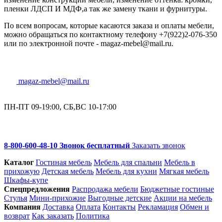
пленки ЛДСП И МДФ,а так же замену ткани и фурнитуры.
По всем вопросам, которые касаются заказа и оплаты мебели,
можно обращаться по контактному телефону +7(922)2-076-350
или по электронной почте - magaz-mebel@mail.ru.
magaz-mebel@mail.ru
ПН-ПТ 09-19:00, СБ,ВС 10-17:00
8-800-600-48-10 Звонок бесплатный
Заказать звонок
Каталог
Гостиная мебель
Мебель для спальни
Мебель в
прихожую
Детская мебель
Мебель для кухни
Мягкая мебель
Шкафы-купе
Спец­предложения
Распродажа мебели
Бюджетные гостиные
Стулья
Мини-прихожие
Выгодные детские
Акции на мебель
Компания
Доставка
Оплата
Контакты
Рекламация
Обмен и
возврат
Как заказать
Политика