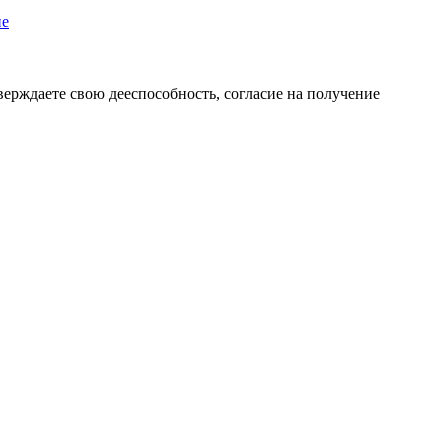
пе
верждаете свою дееспособность, согласие на получение