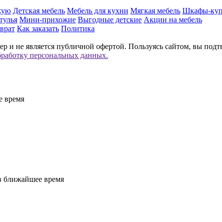
жую
Детская мебель
Мебель для кухни
Мягкая мебель
Шкафы-ку
тулья
Мини-прихожие
Выгодные детские
Акции на мебель
врат
Как заказать
Политика
р и не является публичной офертой. Пользуясь сайтом, вы подт
бработку персональных данных.
е время
 в ближайшее время