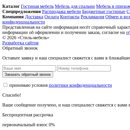
Каталог
Гостиная мебель
Мебель для спальни
Мебель в прихо
Спец­предложения
Распродажа мебели
Бюджетные гостиные
С
Компания
Доставка
Оплата
Контакты
Рекламация
Обмен и воз
конфиденциальности
Представленная на сайте информация несёт справочный характе
информации об оформлении и получении заказа, согласие на
о
© 2026 «Стиль-мебель»
Разработка сайтов
Обратный звонок
Оставьте заявку и наш специалист свяжется с вами в ближайше
Заказать обратный звонок
принимаю условия
политики конфиденциальности
Спасибо!
Ваше сообщение получено, и наш специалист свяжется с вами
Беспроцентная рассрочка
первоначальный взнос 0%