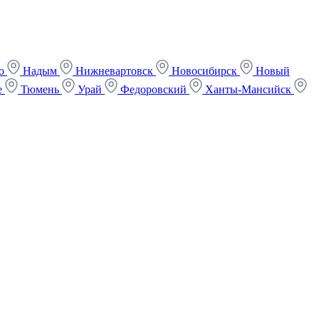
ко
Надым
Нижневартовск
Новосибирск
Новый
е
Тюмень
Урай
Федоровский
Ханты-Мансийск