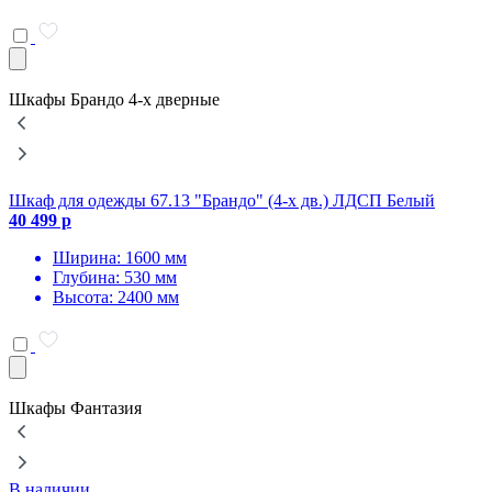
Шкафы Брандо 4-х дверные
Шкаф для одежды 67.13 "Брандо" (4-х дв.) ЛДСП Белый
Ш
40 499 р
4
Ширина: 1600 мм
Глубина: 530 мм
Высота: 2400 мм
Шкафы Фантазия
В наличии