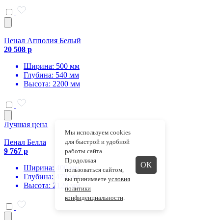
Пенал Апполия Белый
20 508 р
Ширина: 500 мм
Глубина: 540 мм
Высота: 2200 мм
Лучшая цена
Мы используем cookies
Пенал Белла
для быстрой и удобной
9 767 р
работы сайта.
Продолжая
ОК
Ширина: 400 мм
пользоваться сайтом,
Глубина: 470 мм
вы принимаете
условия
Высота: 2120 мм
политики
конфиденциальности
.