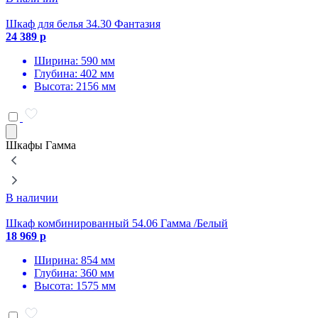
Шкаф для белья 34.30 Фантазия
Ш
24 389 р
2
Ширина: 590 мм
Глубина: 402 мм
Высота: 2156 мм
Шкафы Гамма
В наличии
Шкаф комбинированный 54.06 Гамма /Белый
Ш
18 969 р
1
Ширина: 854 мм
Глубина: 360 мм
Высота: 1575 мм