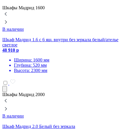
Шкафы Мадрид 1600
В наличии
Шкаф Мадрид 1.6 с 6 ящ. внутри без зеркала белый/ателье
Ш
светлое
4
48 910 р
Ширина: 1600 мм
Глубина: 520 мм
Высота: 2300 мм
Шкафы Мадрид 2000
В наличии
Шкаф Мадрид 2.0 Белый без зеркала
Ш