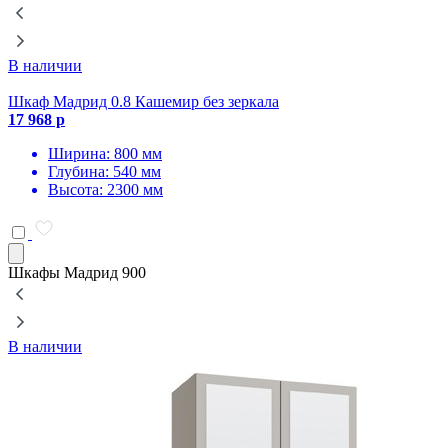
В наличии
Шкаф Мадрид 0.8 Кашемир без зеркала
Ш
17 968 р
1
Ширина: 800 мм
Глубина: 540 мм
Высота: 2300 мм
Шкафы Мадрид 900
В наличии
Ш
2