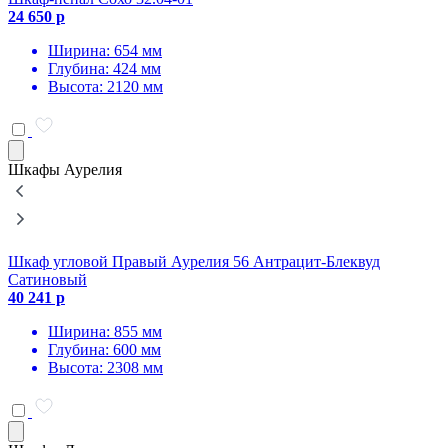
24 650 р
6
Ширина: 654 мм
Глубина: 424 мм
Высота: 2120 мм
Шкафы Аурелия
Шкаф угловой Правый Аурелия 56 Антрацит-Блеквуд
Ш
Сатиновый
4
40 241 р
Ширина: 855 мм
Глубина: 600 мм
Высота: 2308 мм