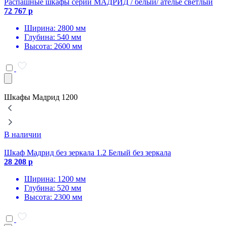
Распашные шкафы серии МАДРИД / белый/ ателье светлый
72 767 р
8
Ширина: 2800 мм
Глубина: 540 мм
Высота: 2600 мм
Шкафы Мадрид 1200
В наличии
Шкаф Мадрид без зеркала 1.2 Белый без зеркала
Ш
28 208 р
з
2
Ширина: 1200 мм
Глубина: 520 мм
Высота: 2300 мм