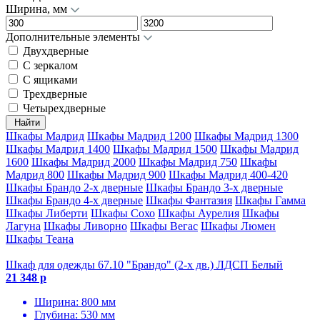
Ширина, мм
Дополнительные элементы
Двухдверные
С зеркалом
С ящиками
Трехдверные
Четырехдверные
Найти
Шкафы Мадрид
Шкафы Мадрид 1200
Шкафы Мадрид 1300
Шкафы Мадрид 1400
Шкафы Мадрид 1500
Шкафы Мадрид
1600
Шкафы Мадрид 2000
Шкафы Мадрид 750
Шкафы
Мадрид 800
Шкафы Мадрид 900
Шкафы Мадрид 400-420
Шкафы Брандо 2-х дверные
Шкафы Брандо 3-х дверные
Шкафы Брандо 4-х дверные
Шкафы Фантазия
Шкафы Гамма
Шкафы Либерти
Шкафы Сохо
Шкафы Аурелия
Шкафы
Лагуна
Шкафы Ливорно
Шкафы Вегас
Шкафы Люмен
Шкафы Теана
Шкаф для одежды 67.10 "Брандо" (2-х дв.) ЛДСП Белый
21 348 р
Ширина: 800 мм
Глубина: 530 мм