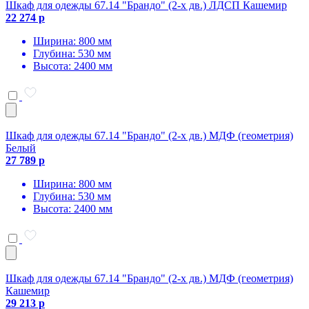
Шкаф для одежды 67.14 "Брандо" (2-х дв.) ЛДСП Кашемир
22 274 р
Ширина: 800 мм
Глубина: 530 мм
Высота: 2400 мм
Шкаф для одежды 67.14 "Брандо" (2-х дв.) МДФ (геометрия)
Белый
27 789 р
Ширина: 800 мм
Глубина: 530 мм
Высота: 2400 мм
Шкаф для одежды 67.14 "Брандо" (2-х дв.) МДФ (геометрия)
Кашемир
29 213 р