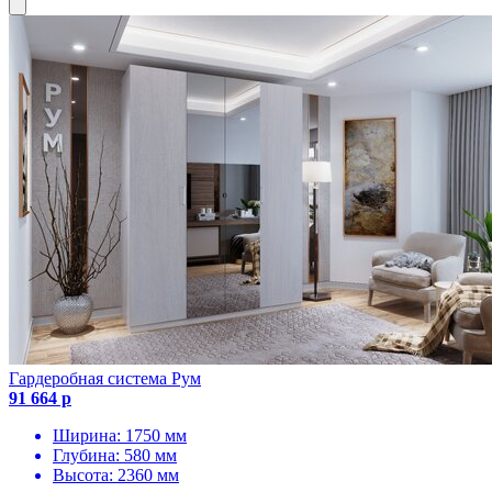
Гардеробная система Рум
91 664 р
Ширина: 1750 мм
Глубина: 580 мм
Высота: 2360 мм