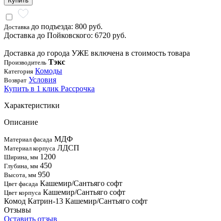
Купить
до подъезда: 800 руб.
Доставка
Доставка до Пойковского: 6720 руб.
Доставка до города УЖЕ включена в стоимость товара
Тэкс
Производитель
Комоды
Категория
Условия
Возврат
Купить в 1 клик
Рассрочка
Характеристики
Описание
МДФ
Материал фасада
ЛДСП
Материал корпуса
1200
Ширина, мм
450
Глубина, мм
950
Высота, мм
Кашемир/Сантьяго софт
Цвет фасада
Кашемир/Сантьяго софт
Цвет корпуса
Комод Катрин-13 Кашемир/Сантьяго софт
Отзывы
Оставить отзыв