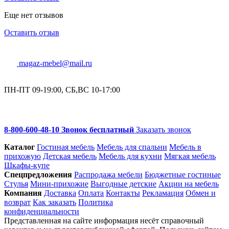
Еще нет отзывов
Оставить отзыв
magaz-mebel@mail.ru
ПН-ПТ 09-19:00, СБ,ВС 10-17:00
8-800-600-48-10 Звонок бесплатный
Заказать звонок
Каталог
Гостиная мебель
Мебель для спальни
Мебель в
прихожую
Детская мебель
Мебель для кухни
Мягкая мебель
Шкафы-купе
Спец­предложения
Распродажа мебели
Бюджетные гостиные
Стулья
Мини-прихожие
Выгодные детские
Акции на мебель
Компания
Доставка
Оплата
Контакты
Рекламация
Обмен и
возврат
Как заказать
Политика
конфиденциальности
Представленная на сайте информация несёт справочный